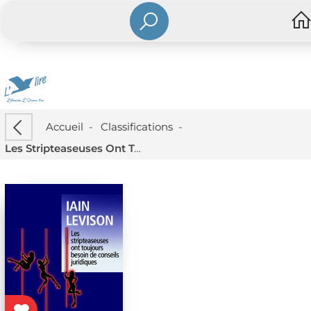
Accueil
-
Classifications
-
Les Stripteaseuses Ont Toujours Besoin De Conseils Juridiques