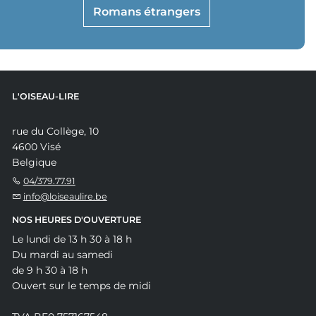
Romans étrangers
L'OISEAU-LIRE
rue du Collège, 10
4600 Visé
Belgique
04/379.77.91
info@loiseaulire.be
NOS HEURES D'OUVERTURE
Le lundi de 13 h 30 à 18 h
Du mardi au samedi
de 9 h 30 à 18 h
Ouvert sur le temps de midi