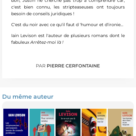
bon, Justin ne cherche pas trop à comprendre car,
c'est bien connu, les stripteaseuses ont toujours
besoin de conseils juridiques !
C'est du noir avec ce qu'il faut d 'humour et d'ironie...
Iain Levison est l'auteur de plusieurs romans dont le
fabuleux
Arrêtez-moi là !
PAR
PIERRE CERFONTAINE
Du même auteur