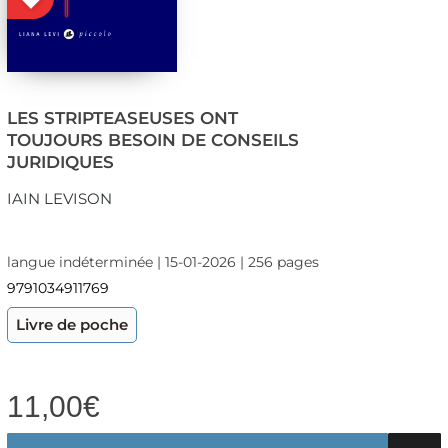
LES STRIPTEASEUSES ONT
TOUJOURS BESOIN DE CONSEILS
JURIDIQUES
IAIN LEVISON
langue indéterminée | 15-01-2026 | 256 pages
9791034911769
Livre de poche
11,00
€