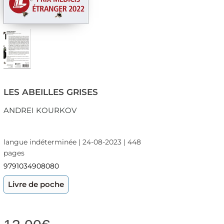
LES ABEILLES GRISES
ANDREI KOURKOV
langue indéterminée | 24-08-2023 | 448
pages
9791034908080
Livre de poche