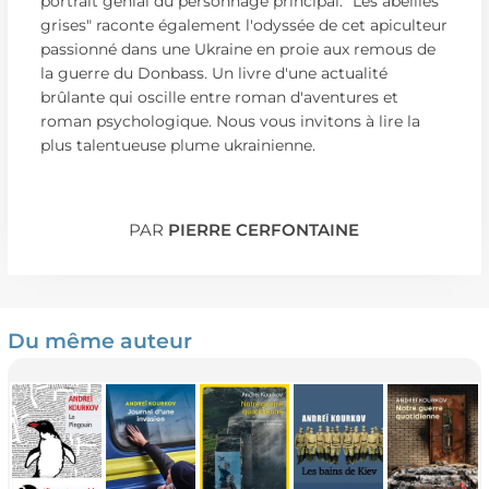
portrait génial du personnage principal. "Les abeilles
grises" raconte également l'odyssée de cet apiculteur
passionné dans une Ukraine en proie aux remous de
la guerre du Donbass. Un livre d'une actualité
brûlante qui oscille entre roman d'aventures et
roman psychologique. Nous vous invitons à lire la
plus talentueuse plume ukrainienne.
PAR
PIERRE CERFONTAINE
Du même auteur