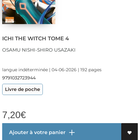
ICHI THE WITCH TOME 4
OSAMU NISHI-SHIRO USAZAKI
langue indéterminée | 04-06-2026 | 192 pages
9791032723944
Livre de poche
7,20
€
Ajouter à votre panier