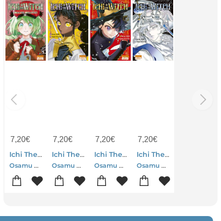
7,20
€
7,20
€
7,20
€
7,20
€
Ichi The Witch Tome 5
Ichi The Witch Tome 2
Ichi The Witch Tome 1
Ichi The Witch Tome 3
Osamu Nishi-Shiro Usazaki
Osamu Nishi-Shiro Usazaki
Osamu Nishi-Shiro Usazaki
Osamu Nishi-Shiro Usazaki