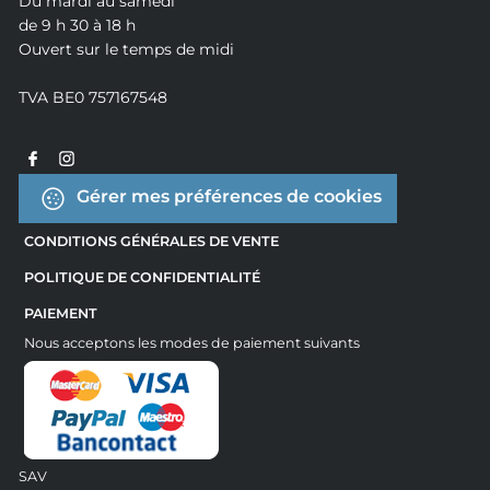
Du mardi au samedi
de 9 h 30 à 18 h
Ouvert sur le temps de midi
TVA BE0 757167548
Gérer mes préférences de cookies
CONDITIONS GÉNÉRALES DE VENTE
POLITIQUE DE CONFIDENTIALITÉ
PAIEMENT
Nous acceptons les modes de paiement suivants
SAV