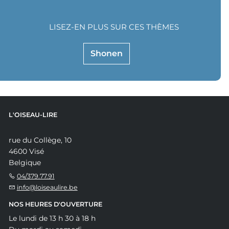
LISEZ-EN PLUS SUR CES THÈMES
Shonen
L'OISEAU-LIRE
rue du Collège, 10
4600 Visé
Belgique
04/379.77.91
info@loiseaulire.be
NOS HEURES D'OUVERTURE
Le lundi de 13 h 30 à 18 h