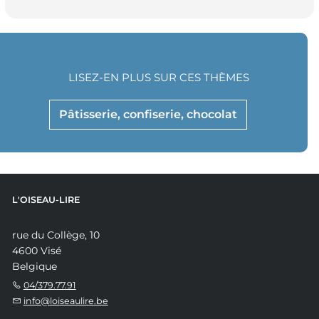
LISEZ-EN PLUS SUR CES THÈMES
Pâtisserie, confiserie, chocolat
L'OISEAU-LIRE
rue du Collège, 10
4600 Visé
Belgique
04/379.77.91
info@loiseaulire.be