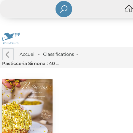
Accueil
-
Classifications
-
Pasticceria Simona : 40 Recettes Italiennes Emblematiques Du Chef Francesco Vescio