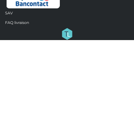
SAV
FAQ livraison