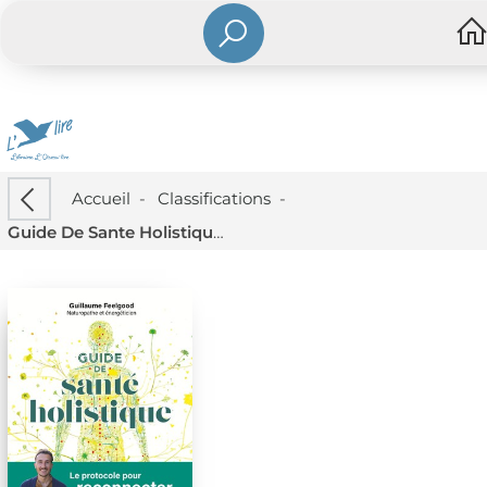
Accueil
-
Classifications
-
Guide De Sante Holistique : Le Protocole Pour Reconnecter Corps, Esprit & Energie