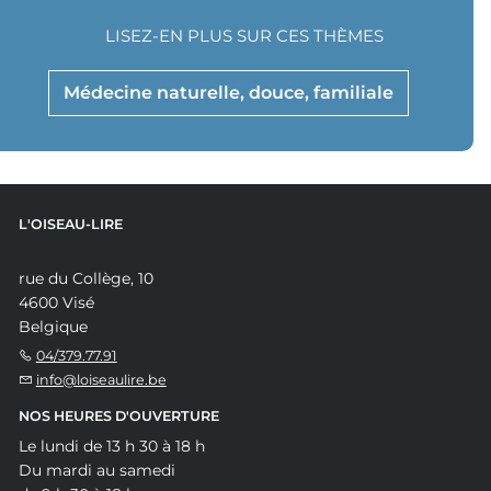
LISEZ-EN PLUS SUR CES THÈMES
Médecine naturelle, douce, familiale
L'OISEAU-LIRE
rue du Collège, 10
4600 Visé
Belgique
04/379.77.91
info@loiseaulire.be
NOS HEURES D'OUVERTURE
Le lundi de 13 h 30 à 18 h
Du mardi au samedi