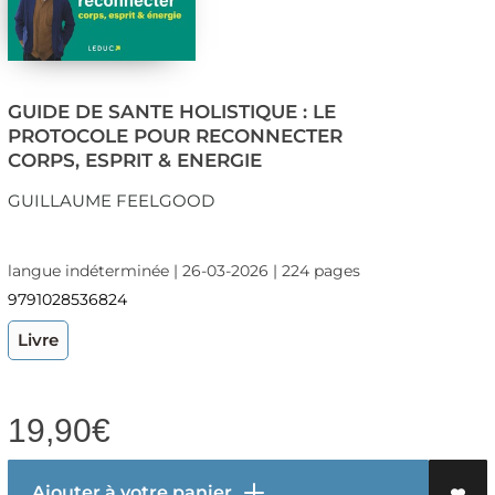
GUIDE DE SANTE HOLISTIQUE : LE
PROTOCOLE POUR RECONNECTER
CORPS, ESPRIT & ENERGIE
GUILLAUME FEELGOOD
langue indéterminée | 26-03-2026 | 224 pages
9791028536824
Livre
19,90
€
Ajouter à votre panier