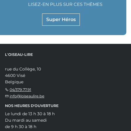
LISEZ-EN PLUS SUR CES THÈMES
Super Héros
L'OISEAU-LIRE
rue du Collège, 10
4600 Visé
Belgique
04/379.77.91
info@loiseaulire.be
NOS HEURES D'OUVERTURE
Le lundi de 13 h 30 à 18 h
Du mardi au samedi
de 9 h 30 à 18 h