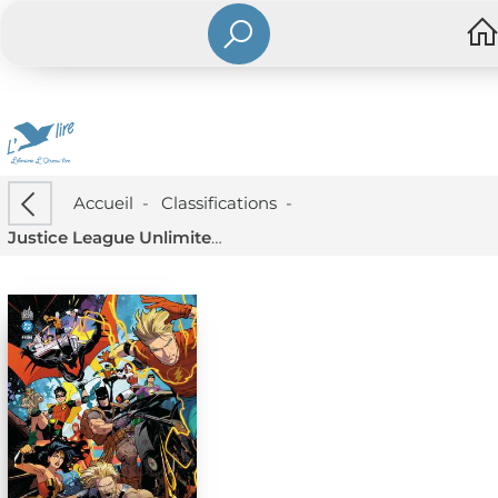
Accueil
-
Classifications
-
Justice League Unlimited Tome 2 : Nous Sommes Le Passe