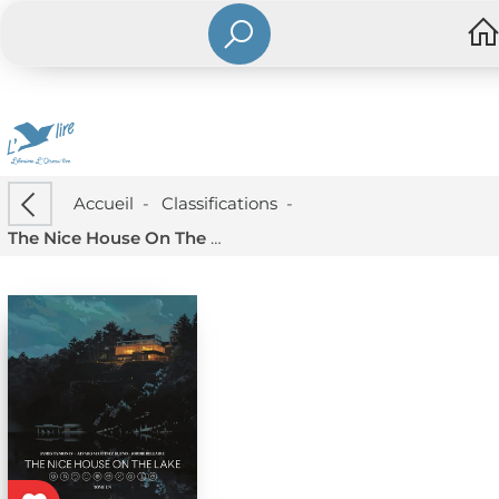
Accueil
-
Classifications
-
The Nice House On The Lake Tome 1