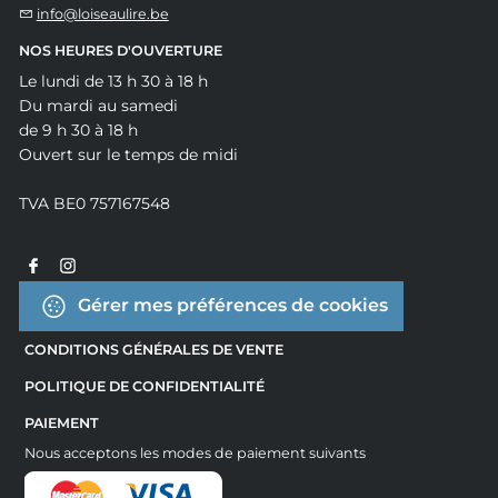
info@loiseaulire.be
NOS HEURES D'OUVERTURE
Le lundi de 13 h 30 à 18 h
Du mardi au samedi
de 9 h 30 à 18 h
Ouvert sur le temps de midi
TVA BE0 757167548
Gérer mes préférences de cookies
CONDITIONS GÉNÉRALES DE VENTE
POLITIQUE DE CONFIDENTIALITÉ
PAIEMENT
Nous acceptons les modes de paiement suivants