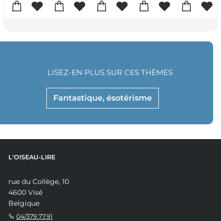
LISEZ-EN PLUS SUR CES THÈMES
Fantastique, ésotérisme
L'OISEAU-LIRE
rue du Collège, 10
4600 Visé
Belgique
04/379.77.91