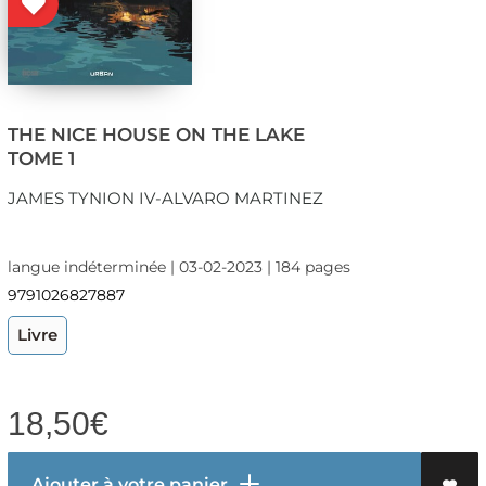
THE NICE HOUSE ON THE LAKE
TOME 1
JAMES TYNION IV-ALVARO MARTINEZ
langue indéterminée | 03-02-2023 | 184 pages
9791026827887
Livre
18,50
€
Ajouter à votre panier