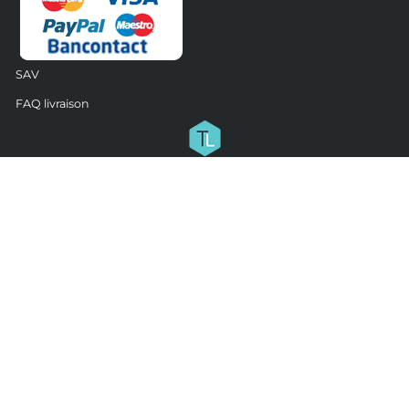
SAV
FAQ livraison