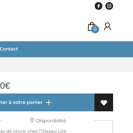
0
Contact
50
€
er à votre panier
Disponibilité
s de stock chez l'Oiseau Lire