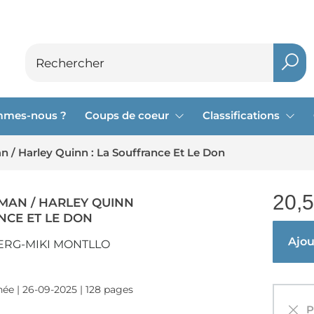
mmes-nous ?
Coups de coeur
Classifications
/ Harley Quinn : La Souffrance Et Le Don
20,
AN / HARLEY QUINN
NCE ET LE DON
Ajout
ERG-MIKI MONTLLO
ée | 26-09-2025 | 128 pages
Pa