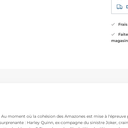
Di
Frais 
Faites
magasin
. Au moment où la cohésion des Amazones est mise à l'épreuve par
surprenante : Harley Quinn, ex-compagne du sinistre Joker, crain