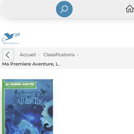
Accueil
-
Classifications
-
Ma Premiere Aventure, L'histoire Dont Tu Es Le Tout Petit Heros : La Decouverte De L'atlantide