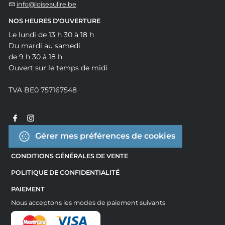
info@loiseaulire.be
NOS HEURES D'OUVERTURE
Le lundi de 13 h 30 à 18 h
Du mardi au samedi
de 9 h 30 à 18 h
Ouvert sur le temps de midi
TVA BE0 757167548
Gérer mes préférences de cookies
CONDITIONS GÉNÉRALES DE VENTE
POLITIQUE DE CONFIDENTIALITÉ
PAIEMENT
Nous acceptons les modes de paiement suivants