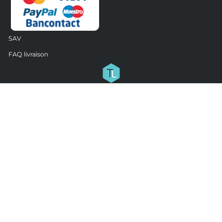
SAV
FAQ livraison