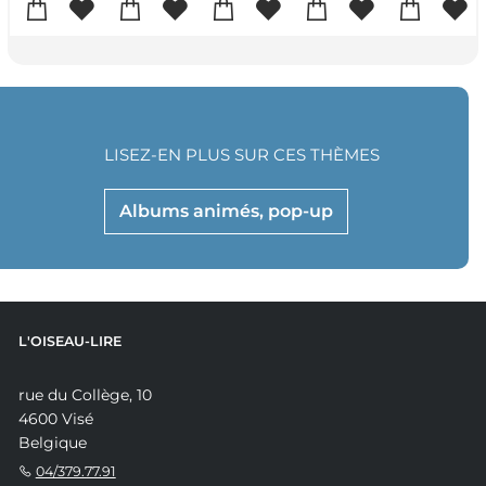
LISEZ-EN PLUS SUR CES THÈMES
Albums animés, pop-up
L'OISEAU-LIRE
rue du Collège, 10
4600 Visé
Belgique
04/379.77.91