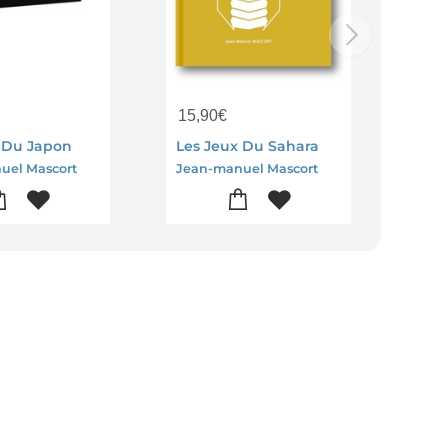
15,90
€
 Du Japon
Les Jeux Du Sahara
uel Mascort
Jean-manuel Mascort