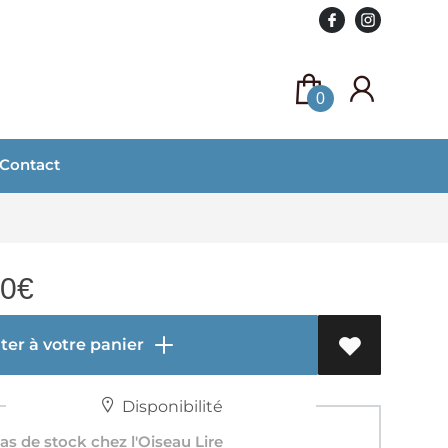
0
Contact
90
€
er à votre panier
Disponibilité
s de stock chez l'Oiseau Lire