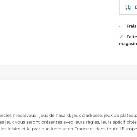
Di
Frais 
Faites
magasin
les médiévaux : jeux de hasard, jeux d'adresse, jeux de plateaux, 
s jeux vous seront présentés avec leurs règles, leurs spécificités
es loisirs et la pratique ludique en France et dans toute l'Europ