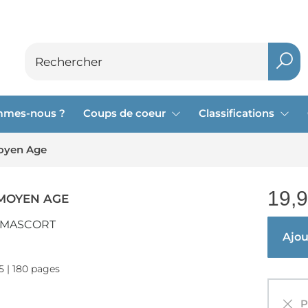
mmes-nous ?
Coups de coeur
Classifications
oyen Age
19,
 MOYEN AGE
 MASCORT
Ajout
25 | 180 pages
Pa