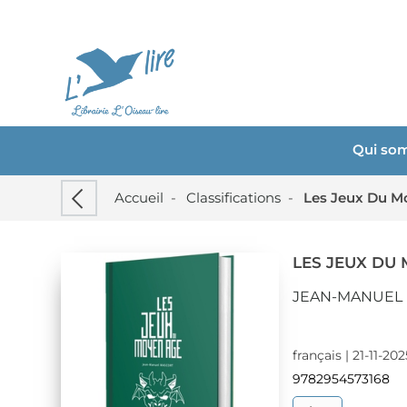
Qui so
Accueil
-
Classifications
-
Les Jeux Du M
LES JEUX DU
JEAN-MANUEL
français | 21-11-20
9782954573168