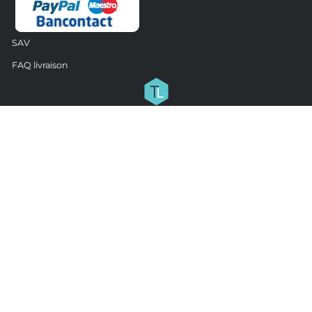
SAV
FAQ livraison