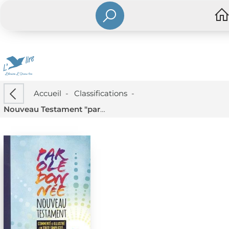
Accueil
-
Classifications
-
Nouveau Testament "parole Donnee" Commente Et Illustre En Toute Simplicite ; Parole De Vie