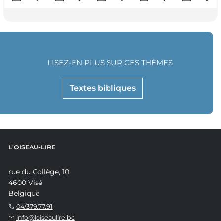
LISEZ-EN PLUS SUR CES THÈMES
Textes bibliques
L'OISEAU-LIRE
rue du Collège, 10
4600 Visé
Belgique
04/379.77.91
info@loiseaulire.be