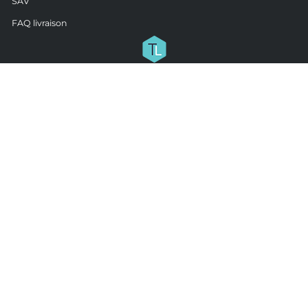
SAV
FAQ livraison