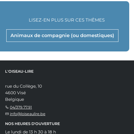
LISEZ-EN PLUS SUR CES THÈMES
Animaux de compagnie (ou domestiques)
L'OISEAU-LIRE
rue du Collège, 10
4600 Visé
Belgique
04/379.77.91
info@loiseaulire.be
NOS HEURES D'OUVERTURE
Le lundi de 13 h 30 à 18 h