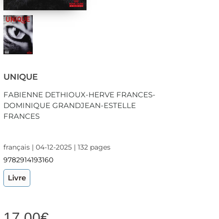
UNIQUE
FABIENNE DETHIOUX-HERVE FRANCES-
DOMINIQUE GRANDJEAN-ESTELLE
FRANCES
français | 04-12-2025 | 132 pages
9782914193160
Livre
17,00
€