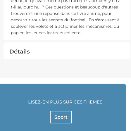
début, il n'y avait même pas d'arbitre. Combien y en a-
t-il aujourd'hui ? Ces questions et beaucoup d'autres
trouveront une réponse dans ce livre animé, pour
découvrir tous les secrets du football. En s'amusant à
soulever les volets et à actionner les mécanismes, du
papier, les jeunes lecteurs collecte
...
Détails
LISEZ-EN PLUS SUR CES THÈMES
Sport