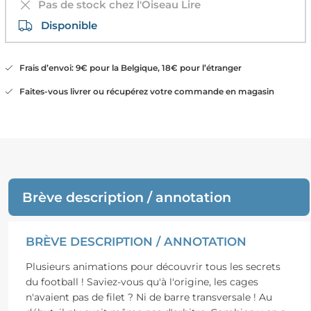
Pas de stock chez l'Oiseau Lire
Disponible
Frais d’envoi: 9€ pour la Belgique, 18€ pour l’étranger
Faites-vous livrer ou récupérez votre commande en magasin
Brève description / annotation
BRÈVE DESCRIPTION / ANNOTATION
Plusieurs animations pour découvrir tous les secrets
du football ! Saviez-vous qu'à l'origine, les cages
n'avaient pas de filet ? Ni de barre transversale ! Au