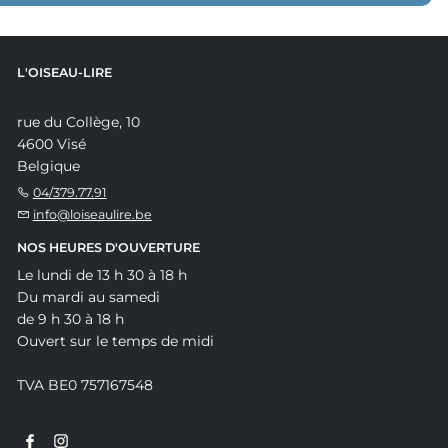
L'OISEAU-LIRE
rue du Collège, 10
4600 Visé
Belgique
04/379.77.91
info@loiseaulire.be
NOS HEURES D'OUVERTURE
Le lundi de 13 h 30 à 18 h
Du mardi au samedi
de 9 h 30 à 18 h
Ouvert sur le temps de midi
TVA BE0 757167548