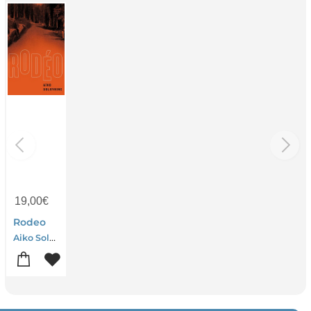
19,00
€
Rodeo
Aiko Solovkine