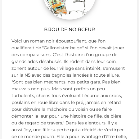
BIJOU DE NOIRCEUR
Voici un roman noir époustouflant, que l'on
qualifierait de "Gallmeister belge" si l'on devait jouer
des comparaisons. C'est l'histoire d'un groupe de
grands ados désabusés. Ils rôdent dans leur coin,
zonent autour de leur village sans intérêt, s'amusent
sur la N5 avec des bagnoles lancées à toute allure.
"Sont pas bien méchants, nos petits gars. Pas bien
mauvais non plus. Mais sont parfois un peu
turbulents, chiens fous évoluant l’écume aux crocs,
poulains en roue libre dans le pré, jamais en retard
pour détruire la mâchoire du voisin ou se faire
démonter la leur pour une histoire de fille, de bière
ou de regard de travers." Dans les alentours, il y a
aussi Joy, une fille superbe qui a décidé de s'extirper
de ce monde pourri. Elle a pour avantage d'être belle,