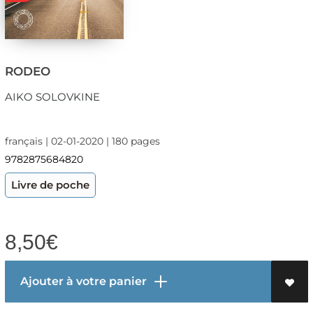
RODEO
AIKO SOLOVKINE
français | 02-01-2020 | 180 pages
9782875684820
Livre de poche
8,50
€
Ajouter à votre panier