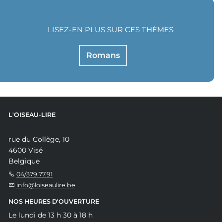
LISEZ-EN PLUS SUR CES THÈMES
Romans
L'OISEAU-LIRE
rue du Collège, 10
4600 Visé
Belgique
04/379.77.91
info@loiseaulire.be
NOS HEURES D'OUVERTURE
Le lundi de 13 h 30 à 18 h