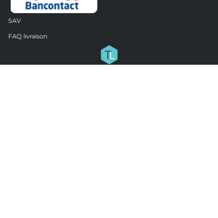
SAV
FAQ livraison