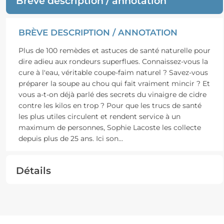
Brève description / annotation
BRÈVE DESCRIPTION / ANNOTATION
Plus de 100 remèdes et astuces de santé naturelle pour
dire adieu aux rondeurs superflues. Connaissez-vous la
cure à l'eau, véritable coupe-faim naturel ? Savez-vous
préparer la soupe au chou qui fait vraiment mincir ? Et
vous a-t-on déjà parlé des secrets du vinaigre de cidre
contre les kilos en trop ? Pour que les trucs de santé
les plus utiles circulent et rendent service à un
maximum de personnes, Sophie Lacoste les collecte
depuis plus de 25 ans. Ici son
...
Détails