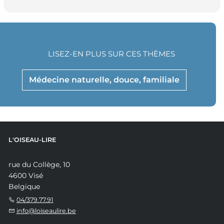
LISEZ-EN PLUS SUR CES THÈMES
Médecine naturelle, douce, familiale
L'OISEAU-LIRE
rue du Collège, 10
4600 Visé
Belgique
04/379.77.91
info@loiseaulire.be