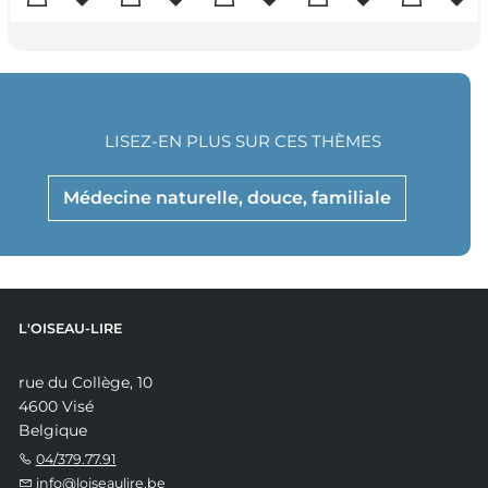
LISEZ-EN PLUS SUR CES THÈMES
Médecine naturelle, douce, familiale
L'OISEAU-LIRE
rue du Collège, 10
4600 Visé
Belgique
04/379.77.91
info@loiseaulire.be