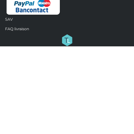
SAV
FAQ livraison