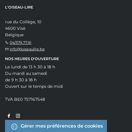
L'OISEAU-LIRE
rue du Collège, 10
4600 Visé
Belgique
04/379.77.91
info@loiseaulire.be
NOS HEURES D'OUVERTURE
Le lundi de 13 h 30 à 18 h
Du mardi au samedi
de 9 h 30 à 18 h
Ouvert sur le temps de midi
TVA BE0 757167548
Gérer mes préférences de cookies