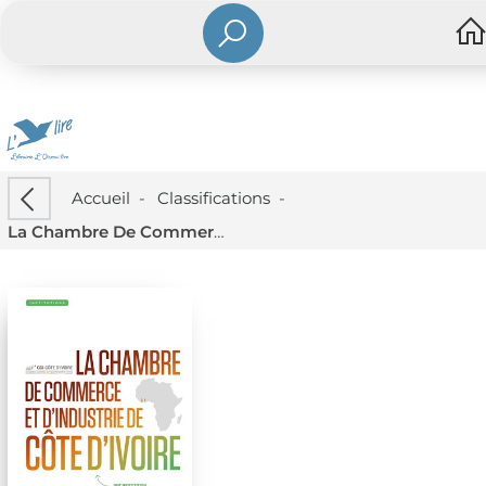
Accueil
-
Classifications
-
La Chambre De Commerce Et D'industrie De La Cote D'ivoire : Une Institution Au Service Des Entreprises