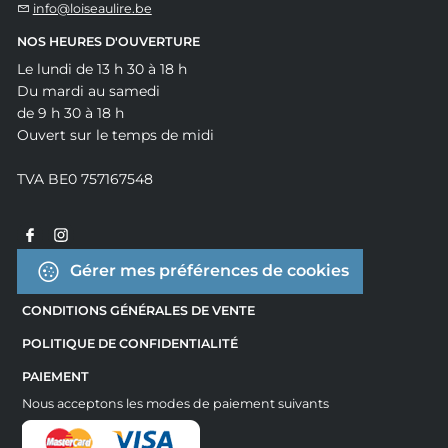
info@loiseaulire.be
NOS HEURES D'OUVERTURE
Le lundi de 13 h 30 à 18 h
Du mardi au samedi
de 9 h 30 à 18 h
Ouvert sur le temps de midi
TVA BE0 757167548
Gérer mes préférences de cookies
CONDITIONS GÉNÉRALES DE VENTE
POLITIQUE DE CONFIDENTIALITÉ
PAIEMENT
Nous acceptons les modes de paiement suivants