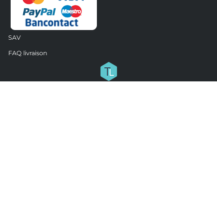
SAV
FAQ livraison