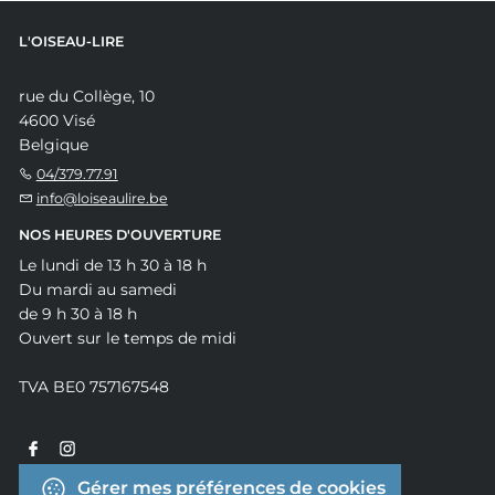
L'OISEAU-LIRE
rue du Collège, 10
4600 Visé
Belgique
04/379.77.91
info@loiseaulire.be
NOS HEURES D'OUVERTURE
Le lundi de 13 h 30 à 18 h
Du mardi au samedi
de 9 h 30 à 18 h
Ouvert sur le temps de midi
TVA BE0 757167548
Gérer mes préférences de cookies