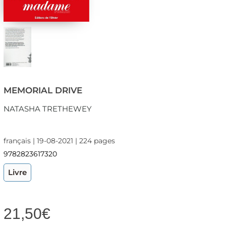
MEMORIAL DRIVE
NATASHA TRETHEWEY
français | 19-08-2021 | 224 pages
9782823617320
Livre
21,50
€