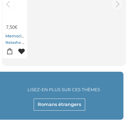
7,50
€
Memorial Drive
Natasha Trethewey
LISEZ-EN PLUS SUR CES THÈMES
Romans étrangers