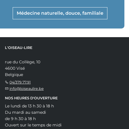
Médecine naturelle, douce, familiale
L'OISEAU-LIRE
rue du Collège, 10
4600 Visé
Belgique
04/379.77.91
info@loiseaulire.be
NOS HEURES D'OUVERTURE
Le lundi de 13 h 30 à 18 h
Du mardi au samedi
de 9 h 30 à 18 h
Ouvert sur le temps de midi