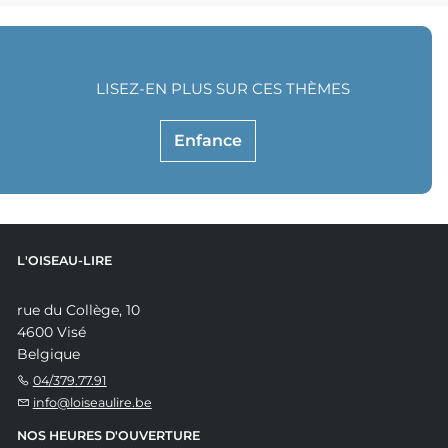
LISEZ-EN PLUS SUR CES THÈMES
Enfance
L'OISEAU-LIRE
rue du Collège, 10
4600 Visé
Belgique
04/379.77.91
info@loiseaulire.be
NOS HEURES D'OUVERTURE