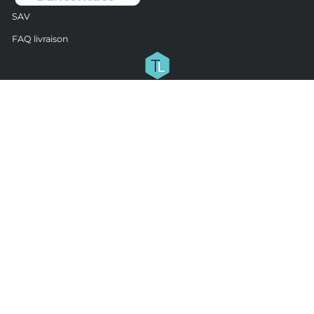
SAV
FAQ livraison