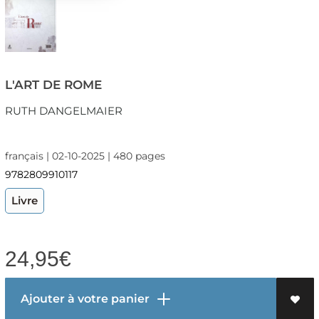
L'ART DE ROME
RUTH DANGELMAIER
français | 02-10-2025 | 480 pages
9782809910117
Livre
24,95
€
Ajouter à votre panier