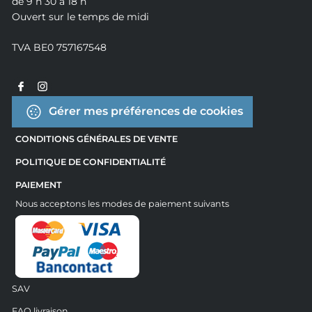
de 9 h 30 à 18 h
Ouvert sur le temps de midi
TVA BE0 757167548
Gérer mes préférences de cookies
CONDITIONS GÉNÉRALES DE VENTE
POLITIQUE DE CONFIDENTIALITÉ
PAIEMENT
Nous acceptons les modes de paiement suivants
SAV
FAQ livraison