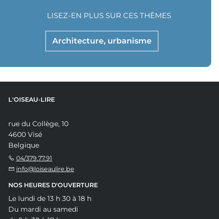
LISEZ-EN PLUS SUR CES THÈMES
Architecture, urbanisme
L'OISEAU-LIRE
rue du Collège, 10
4600 Visé
Belgique
04/379.77.91
info@loiseaulire.be
NOS HEURES D'OUVERTURE
Le lundi de 13 h 30 à 18 h
Du mardi au samedi