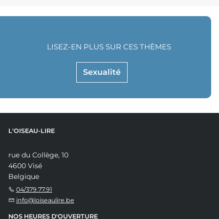
LISEZ-EN PLUS SUR CES THÈMES
Sexualité
L'OISEAU-LIRE
rue du Collège, 10
4600 Visé
Belgique
04/379.77.91
info@loiseaulire.be
NOS HEURES D'OUVERTURE