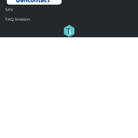
SAV
FAQ livraison