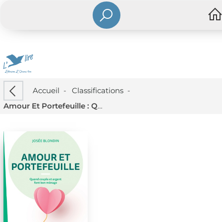
Accueil
-
Classifications
-
Amour Et Portefeuille : Quand Couple Et Argent Font Bon Menage