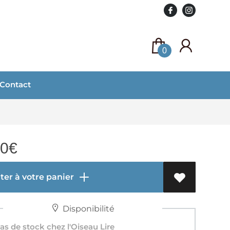
0
Contact
00
€
er à votre panier
Disponibilité
s de stock chez l'Oiseau Lire