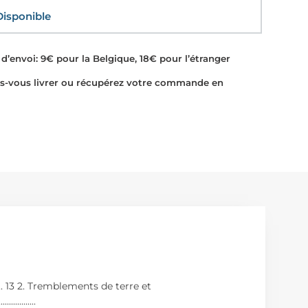
sponible
d’envoi: 9€ pour la Belgique, 18€ pour l’étranger
-vous livrer ou récupérez votre commande en
.......................... 13 2. Tremblements de terre et
...........
...