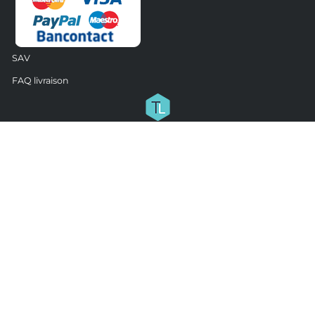
SAV
FAQ livraison