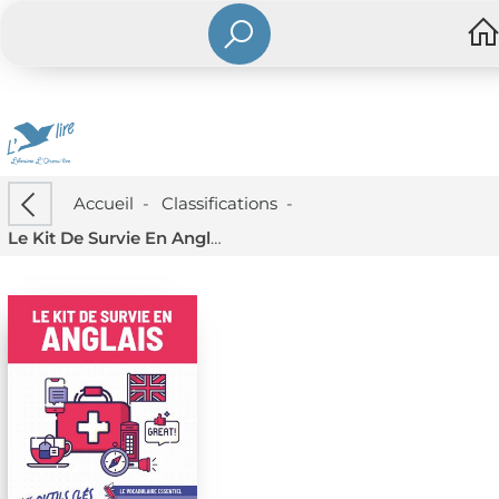
Accueil
-
Classifications
-
Le Kit De Survie En Anglais : Les Outils Cles Pour Faire Face A Toute Situation