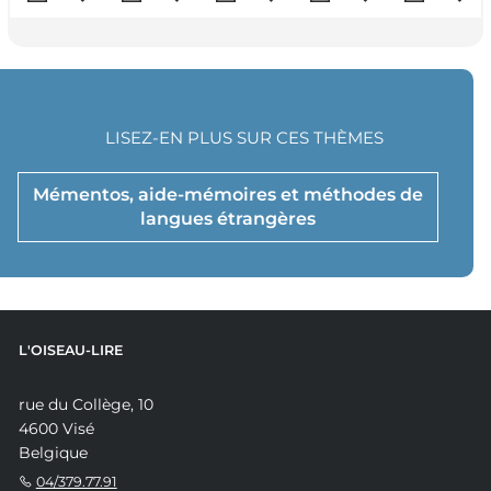
LISEZ-EN PLUS SUR CES THÈMES
Mémentos, aide-mémoires et méthodes de
langues étrangères
L'OISEAU-LIRE
rue du Collège, 10
4600 Visé
Belgique
04/379.77.91