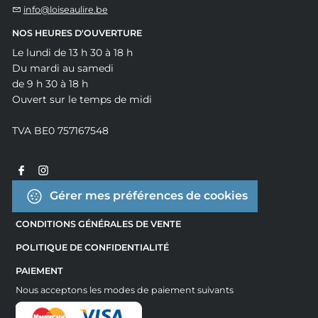
info@loiseaulire.be
NOS HEURES D'OUVERTURE
Le lundi de 13 h 30 à 18 h
Du mardi au samedi
de 9 h 30 à 18 h
Ouvert sur le temps de midi
TVA BE0 757167548
Gérer mes préférences de cookies
CONDITIONS GÉNÉRALES DE VENTE
POLITIQUE DE CONFIDENTIALITÉ
PAIEMENT
Nous acceptons les modes de paiement suivants