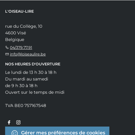
L'OISEAU-LIRE
rue du Collège, 10
4600 Visé
Belgique
04/379.77.91
info@loiseaulire.be
NOS HEURES D'OUVERTURE
Le lundi de 13 h 30 à 18 h
Du mardi au samedi
de 9 h 30 à 18 h
Ouvert sur le temps de midi
TVA BE0 757167548
Gérer mes préférences de cookies