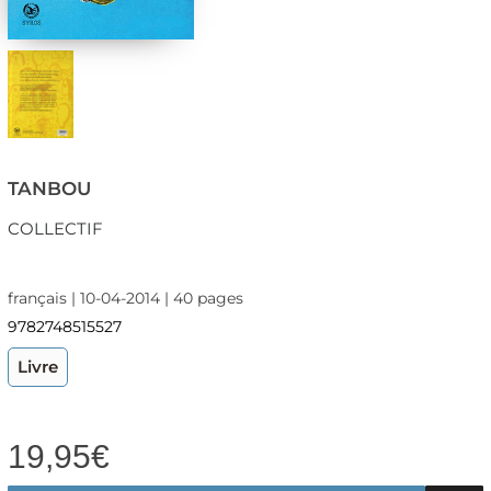
TANBOU
COLLECTIF
français | 10-04-2014 | 40 pages
9782748515527
Livre
19,95
€