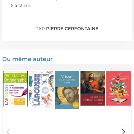
5 à 12 ans.
PAR
PIERRE CERFONTAINE
Du même auteur