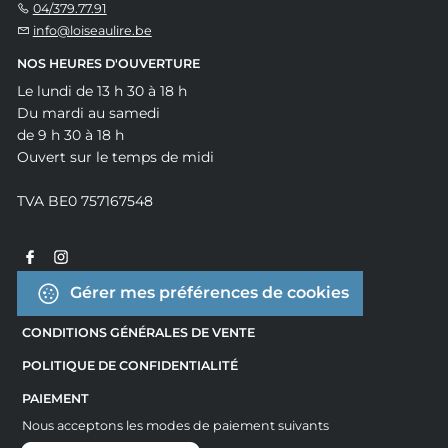
04/379.77.91
info@loiseaulire.be
NOS HEURES D'OUVERTURE
Le lundi de 13 h 30 à 18 h
Du mardi au samedi
de 9 h 30 à 18 h
Ouvert sur le temps de midi
TVA BE0 757167548
Gérer mes préférences de cookies
CONDITIONS GÉNÉRALES DE VENTE
POLITIQUE DE CONFIDENTIALITÉ
PAIEMENT
Nous acceptons les modes de paiement suivants