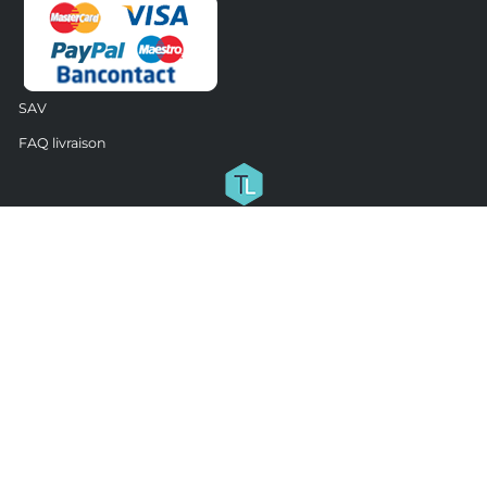
SAV
FAQ livraison