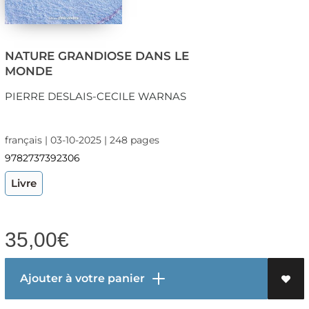
NATURE GRANDIOSE DANS LE
MONDE
PIERRE DESLAIS-CECILE WARNAS
français | 03-10-2025 | 248 pages
9782737392306
Livre
35,00
€
Ajouter à votre panier