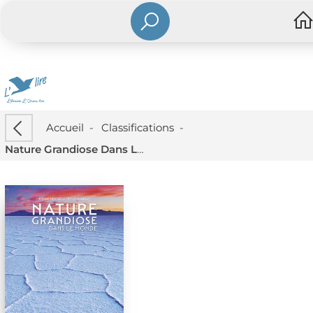
Accueil
-
Classifications
-
Nature Grandiose Dans Le Monde