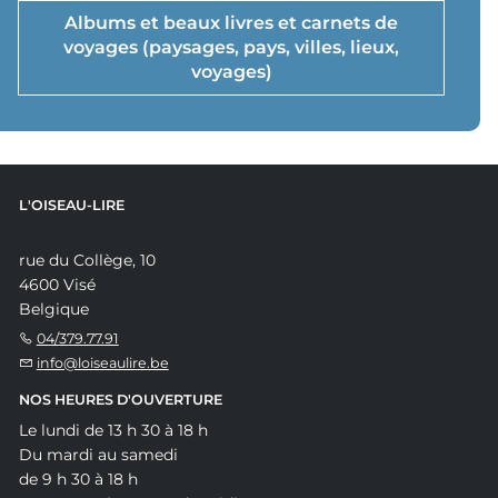
Albums et beaux livres et carnets de
voyages (paysages, pays, villes, lieux,
voyages)
L'OISEAU-LIRE
rue du Collège, 10
4600 Visé
Belgique
04/379.77.91
info@loiseaulire.be
NOS HEURES D'OUVERTURE
Le lundi de 13 h 30 à 18 h
Du mardi au samedi
de 9 h 30 à 18 h