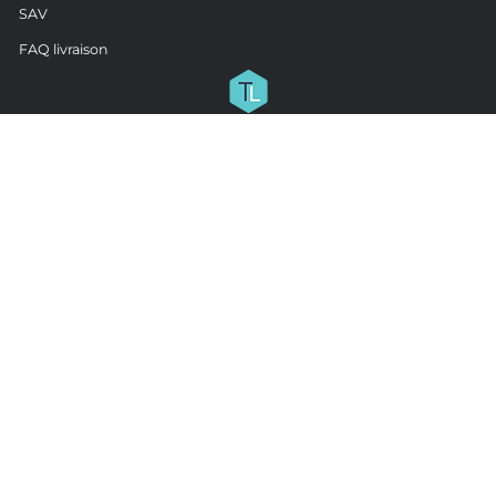
SAV
FAQ livraison