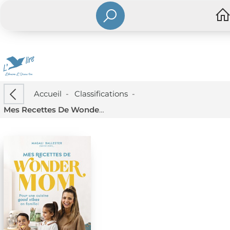
Accueil
-
Classifications
-
Mes Recettes De Wonder Mom : Pour Une Cuisine Good Vibes En Famille !