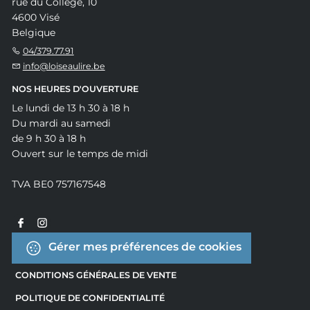
rue du Collège, 10
4600 Visé
Belgique
04/379.77.91
info@loiseaulire.be
NOS HEURES D'OUVERTURE
Le lundi de 13 h 30 à 18 h
Du mardi au samedi
de 9 h 30 à 18 h
Ouvert sur le temps de midi
TVA BE0 757167548
Gérer mes préférences de cookies
CONDITIONS GÉNÉRALES DE VENTE
POLITIQUE DE CONFIDENTIALITÉ