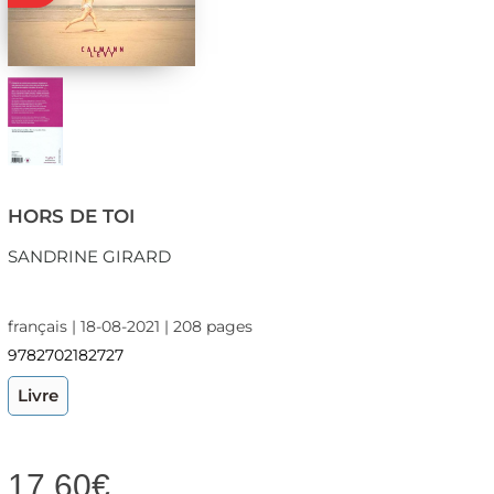
HORS DE TOI
SANDRINE GIRARD
français | 18-08-2021 | 208 pages
9782702182727
Livre
17,60
€