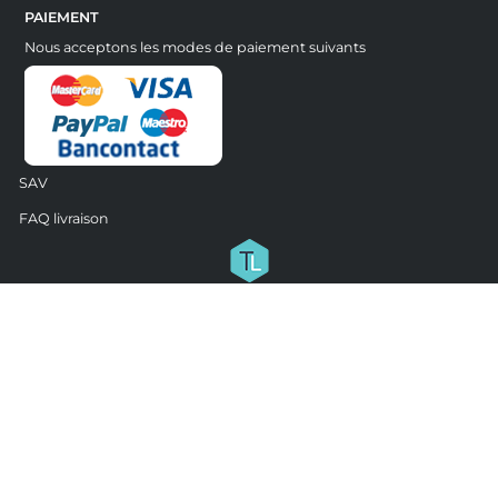
PAIEMENT
Nous acceptons les modes de paiement suivants
SAV
FAQ livraison