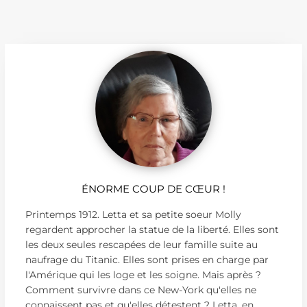
ÉNORME COUP DE CŒUR !
Printemps 1912. Letta et sa petite soeur Molly
regardent approcher la statue de la liberté. Elles sont
les deux seules rescapées de leur famille suite au
naufrage du Titanic. Elles sont prises en charge par
l'Amérique qui les loge et les soigne. Mais après ?
Comment survivre dans ce New-York qu'elles ne
connaissent pas et qu'elles détestent ? Letta, en