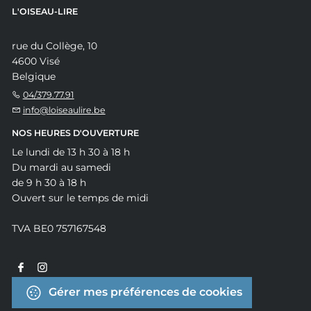
L'OISEAU-LIRE
rue du Collège, 10
4600 Visé
Belgique
04/379.77.91
info@loiseaulire.be
NOS HEURES D'OUVERTURE
Le lundi de 13 h 30 à 18 h
Du mardi au samedi
de 9 h 30 à 18 h
Ouvert sur le temps de midi
TVA BE0 757167548
Gérer mes préférences de cookies