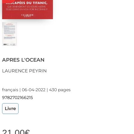
APRES L'OCEAN
LAURENCE PEYRIN
français | 06-04-2022 | 430 pages
9782702166215
Livre
21,00
€