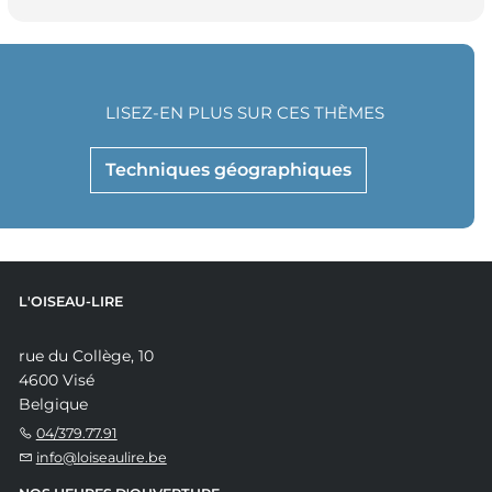
LISEZ-EN PLUS SUR CES THÈMES
Techniques géographiques
L'OISEAU-LIRE
rue du Collège, 10
4600 Visé
Belgique
04/379.77.91
info@loiseaulire.be