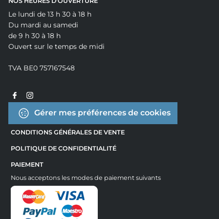
NOS HEURES D'OUVERTURE
Le lundi de 13 h 30 à 18 h
Du mardi au samedi
de 9 h 30 à 18 h
Ouvert sur le temps de midi
TVA BE0 757167548
Gérer mes préférences de cookies
CONDITIONS GÉNÉRALES DE VENTE
POLITIQUE DE CONFIDENTIALITÉ
PAIEMENT
Nous acceptons les modes de paiement suivants