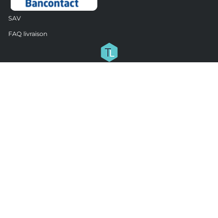
SAV
FAQ livraison