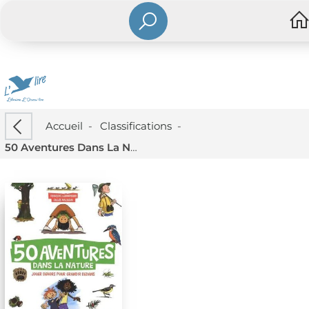
Accueil
-
Classifications
-
50 Aventures Dans La Nature : Jouer Dehors Pour Grandir Dedans