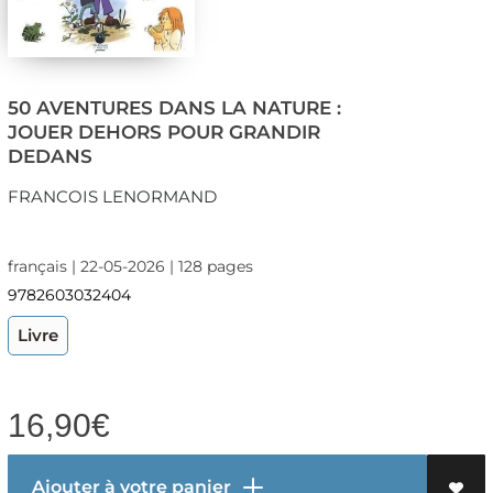
50 AVENTURES DANS LA NATURE :
JOUER DEHORS POUR GRANDIR
DEDANS
FRANCOIS LENORMAND
français | 22-05-2026 | 128 pages
9782603032404
Livre
16,90
€
Ajouter à votre panier