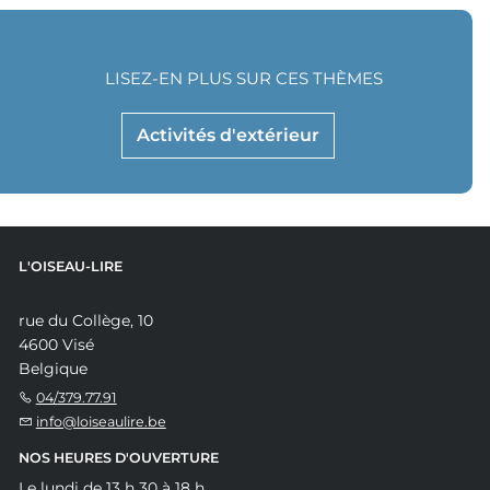
LISEZ-EN PLUS SUR CES THÈMES
Activités d'extérieur
L'OISEAU-LIRE
rue du Collège, 10
4600 Visé
Belgique
04/379.77.91
info@loiseaulire.be
NOS HEURES D'OUVERTURE
Le lundi de 13 h 30 à 18 h