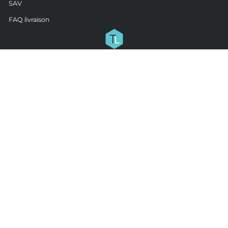
SAV
FAQ livraison