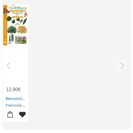
12,90
€
Reconnaitre Facilement Les Arbres
Francois Dehondt-Marc Giraud-Francois Lenormand