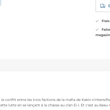
Di
Frais 
Faites
magasin
e conflit entre les trois factions de la mafia de Kakin s'intensif
cette lutte en se lançant à la chasse au clan Ei-I. Et c'est au b