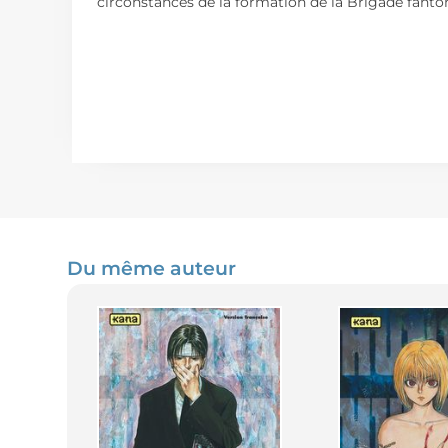
circonstances de la formation de la Brigade fantô
Du même auteur