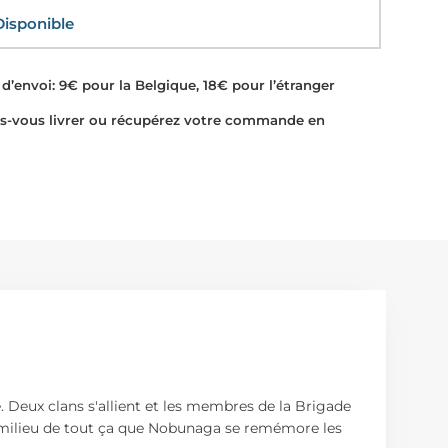
sponible
d’envoi: 9€ pour la Belgique, 18€ pour l’étranger
-vous livrer ou récupérez votre commande en
ie. Deux clans s'allient et les membres de la Brigade
eau milieu de tout ça que Nobunaga se remémore les