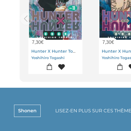
7,30
€
7,30
€
Hunter X Hunter Tome 11
Yoshihiro Togashi
Yoshihiro Toga
Shonen
LISEZ-EN PLUS SUR CES THÈM