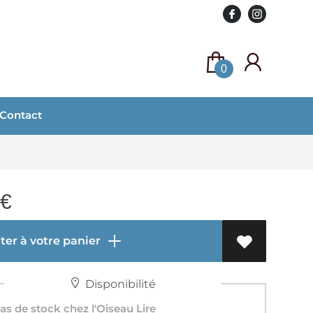
0
Contact
€
er à votre panier
Disponibilité
s de stock chez l'Oiseau Lire