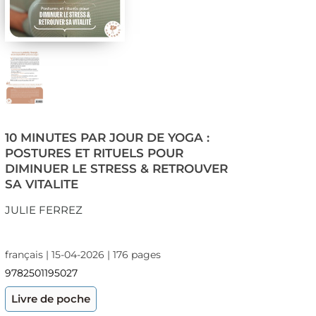
10 MINUTES PAR JOUR DE YOGA :
POSTURES ET RITUELS POUR
DIMINUER LE STRESS & RETROUVER
SA VITALITE
JULIE FERREZ
français | 15-04-2026 | 176 pages
9782501195027
Livre de poche