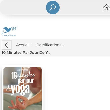
Accueil
-
Classifications
-
10 Minutes Par Jour De Yoga : Postures Et Rituels Pour Diminuer Le Stress & Retrouver Sa Vitalite