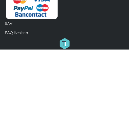
SAV
FAQ livraison