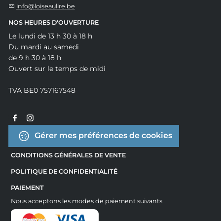
info@loiseaulire.be
NOS HEURES D'OUVERTURE
Le lundi de 13 h 30 à 18 h
Du mardi au samedi
de 9 h 30 à 18 h
Ouvert sur le temps de midi
TVA BE0 757167548
Gérer mes préférences de cookies
CONDITIONS GÉNÉRALES DE VENTE
POLITIQUE DE CONFIDENTIALITÉ
PAIEMENT
Nous acceptons les modes de paiement suivants