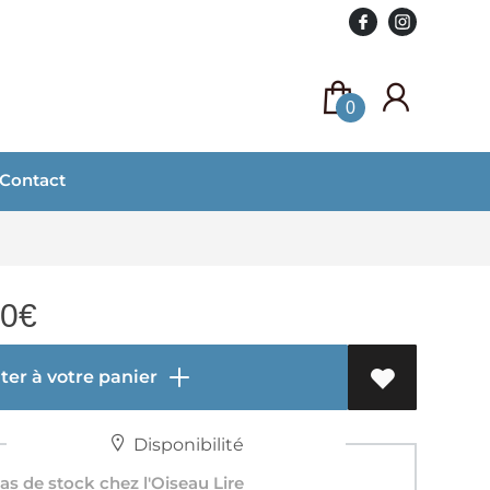
0
Contact
00
€
er à votre panier
Disponibilité
s de stock chez l'Oiseau Lire