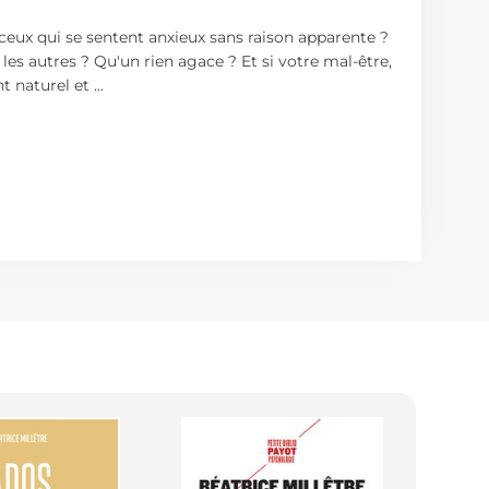
 ceux qui se sentent anxieux sans raison apparente ?
es autres ? Qu'un rien agace ? Et si votre mal-être,
nt naturel et
...