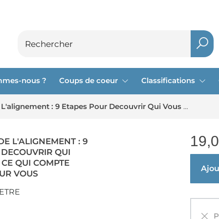
mmes-nous ?
Coups de coeur
Classifications
La Therapie De L'alignement : 9 Etapes Pour Decouvrir Qui Vous Etes Et Ce Qui Compte Vraiment Pour Vous
19,
DE L'ALIGNEMENT : 9
 DECOUVRIR QUI
 CE QUI COMPTE
Ajout
UR VOUS
LETRE
Pa