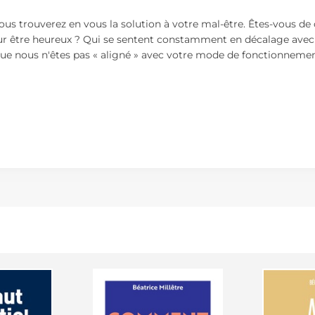
vous trouverez en vous la solution à votre mal-être. Êtes-vous de
our être heureux ? Qui se sentent constamment en décalage avec l
it que nous n'êtes pas « aligné » avec votre mode de fonctionneme