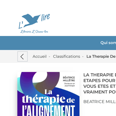
Qui so
Accueil
-
Classifications
-
LA THERAPIE 
ETAPES POUR
VOUS ETES ET
VRAIMENT PO
BEATRICE MIL