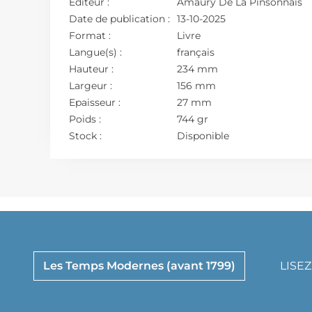
Editeur :
Amaury De La Pinsonnais
Date de publication :
13-10-2025
Format :
Livre
Langue(s) :
français
Hauteur :
234 mm
Largeur :
156 mm
Epaisseur :
27 mm
Poids :
744 gr
Stock :
Disponible
Les Temps Modernes (avant 1799)
LISE