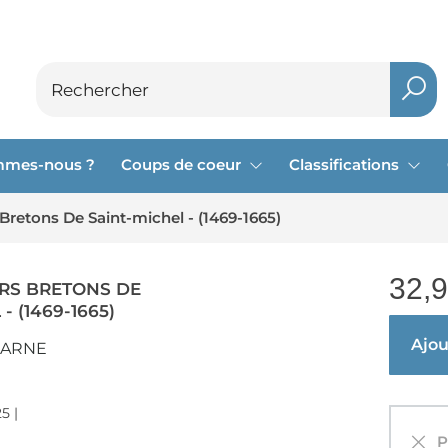
mmes-nous ?
Coups de coeur
Classifications
 Bretons De Saint-michel - (1469-1665)
32,
ERS BRETONS DE
- (1469-1665)
Ajout
CARNE
5 |
Pa