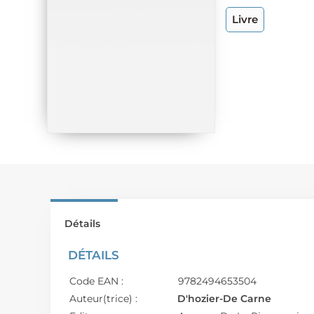
Livre
Détails
DÉTAILS
Code EAN :
9782494653504
Auteur(trice) :
D'hozier-De Carne