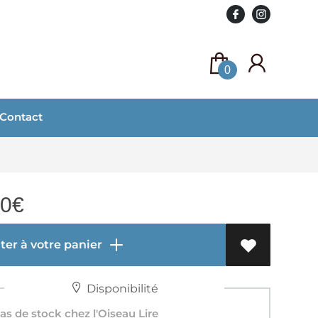
0
Contact
90
€
er à votre panier
Disponibilité
s de stock chez l'Oiseau Lire