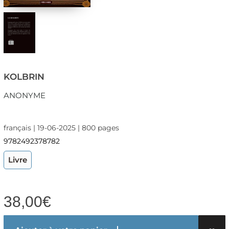
KOLBRIN
ANONYME
français | 19-06-2025 | 800 pages
9782492378782
Livre
38,00
€