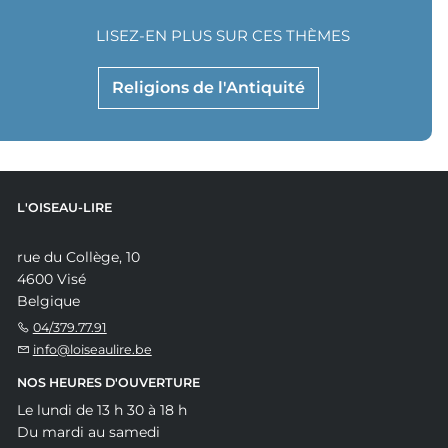
LISEZ-EN PLUS SUR CES THÈMES
Religions de l'Antiquité
L'OISEAU-LIRE
rue du Collège, 10
4600 Visé
Belgique
04/379.77.91
info@loiseaulire.be
NOS HEURES D'OUVERTURE
Le lundi de 13 h 30 à 18 h
Du mardi au samedi