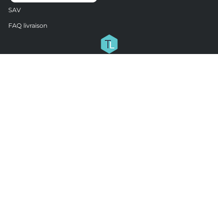
SAV
FAQ livraison