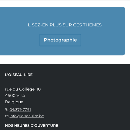
LISEZ-EN PLUS SUR CES THÈMES
Photographie
L'OISEAU-LIRE
rue du Collège, 10
4600 Visé
Belgique
04/379.77.91
info@loiseaulire.be
NOS HEURES D'OUVERTURE