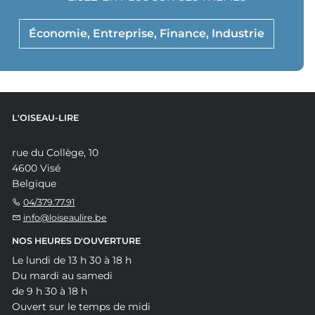
Économie, Entreprise, Finance, Industrie
L'OISEAU-LIRE
rue du Collège, 10
4600 Visé
Belgique
04/379.77.91
info@loiseaulire.be
NOS HEURES D'OUVERTURE
Le lundi de 13 h 30 à 18 h
Du mardi au samedi
de 9 h 30 à 18 h
Ouvert sur le temps de midi