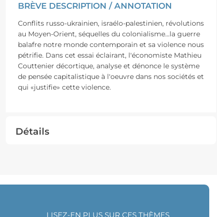
BRÈVE DESCRIPTION / ANNOTATION
Conflits russo-ukrainien, israélo-palestinien, révolutions
au Moyen-Orient, séquelles du colonialisme...la guerre
balafre notre monde contemporain et sa violence nous
pétrifie. Dans cet essai éclairant, l'économiste Mathieu
Couttenier décortique, analyse et dénonce le système
de pensée capitalistique à l'oeuvre dans nos sociétés et
qui «justifie» cette violence.
Détails
LISEZ-EN PLUS SUR CES THÈMES