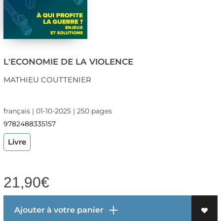
L'ECONOMIE DE LA VIOLENCE
MATHIEU COUTTENIER
français | 01-10-2025 | 250 pages
9782488335157
Livre
21,90
€
Ajouter à votre panier