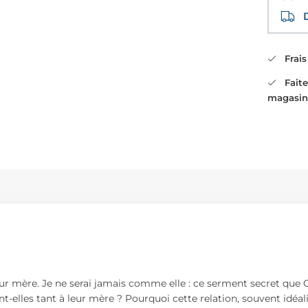
Di
Frais 
Faites
magasin
ur mère. Je ne serai jamais comme elle : ce serment secret que 
ulent-elles tant à leur mère ? Pourquoi cette relation, souvent idéal