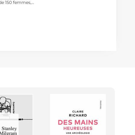
s de 150 femmes,
...