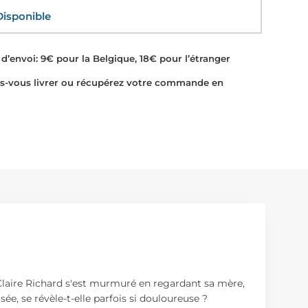
sponible
d’envoi: 9€ pour la Belgique, 18€ pour l’étranger
-vous livrer ou récupérez votre commande en
Claire Richard s'est murmuré en regardant sa mère,
isée, se révèle-t-elle parfois si douloureuse ?