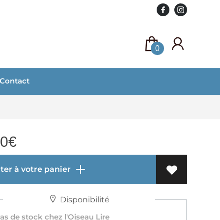
0
Contact
00
€
er à votre panier
Disponibilité
s de stock chez l'Oiseau Lire