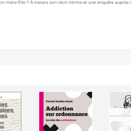
ion mère-fille ? À travers son récit intime et une enquête auprè