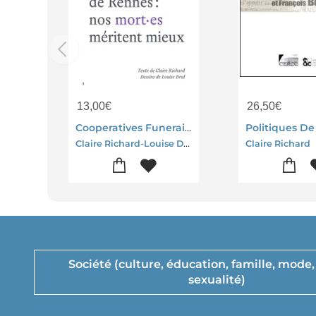
13,00
€
26,50
€
Cooperatives Funeraires : Nos Mort.es Meritent Mieux
Claire Richard-Louise Drul
Claire Richard
Société (culture, éducation, famille, mode, 
sexualité)