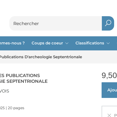
mmes-nous ?
Coups de coeur
Classifications
Publications D'archeologie Septentrionale
9,50
ES PUBLICATIONS
IE SEPTENTRIONALE
Ajout
VOIS
025 | 20 pages
Pa