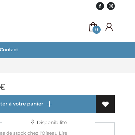
0
Contact
€
er à votre panier
Disponibilité
s de stock chez l'Oiseau Lire