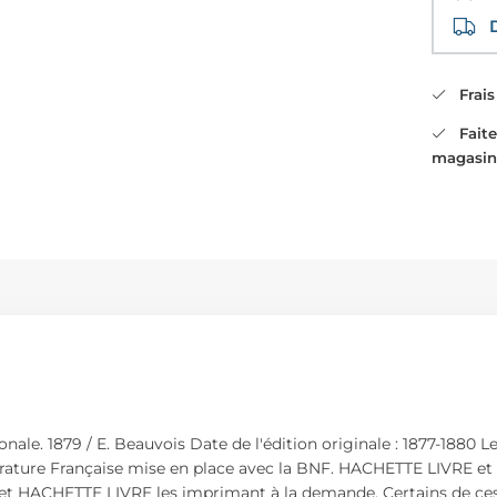
Di
Frais 
Faites
magasin
nale. 1879 / E. Beauvois Date de l'édition originale : 1877-1880 L
érature Française mise en place avec la BNF. HACHETTE LIVRE et 
 et HACHETTE LIVRE les imprimant à la demande. Certains de ces