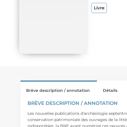
Livre
Brève description / annotation
Détails
BRÈVE DESCRIPTION / ANNOTATION
Les nouvelles publications d'archéologie septentrio
conservation patrimoniale des ouvrages de la litt
indisponibles, la BNF ayant numérisé ces oeuvres