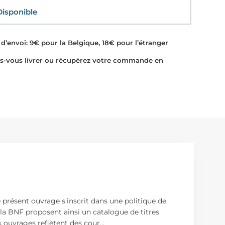
sponible
d’envoi: 9€ pour la Belgique, 18€ pour l’étranger
-vous livrer ou récupérez votre commande en
e présent ouvrage s'inscrit dans une politique de
la BNF proposent ainsi un catalogue de titres
 ouvrages reflètent des cour
...