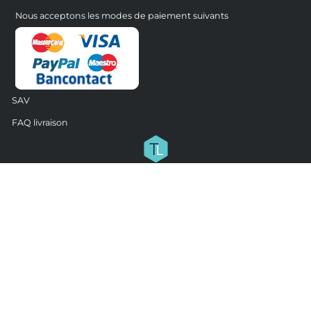
Nous acceptons les modes de paiement suivants
SAV
FAQ livraison