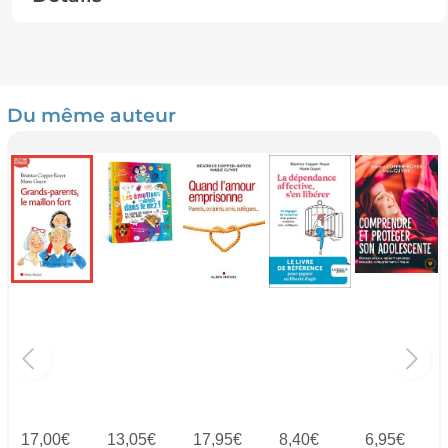
Du même auteur
17,00
€
13,05
€
17,95
€
8,40
€
6,95
€