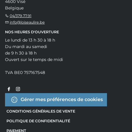
4600 Visé
Belgique
04/379.77.91
info@loiseaulire.be
NOS HEURES D'OUVERTURE
Le lundi de 13 h 30 à 18 h
Du mardi au samedi
de 9 h 30 à 18 h
Ouvert sur le temps de midi
TVA BE0 757167548
Gérer mes préférences de cookies
CONDITIONS GÉNÉRALES DE VENTE
POLITIQUE DE CONFIDENTIALITÉ
PAIEMENT