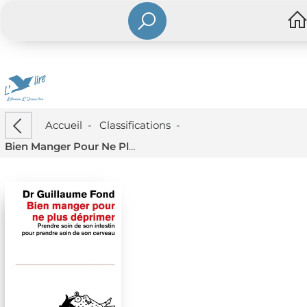
Accueil
-
Classifications
-
Bien Manger Pour Ne Plus Deprimer : Prendre Soin De Son Intestin Pour Prendre Soin De Son Cerveau