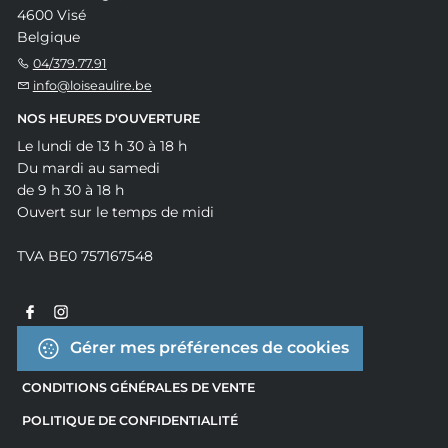
4600 Visé
Belgique
04/379.77.91
info@loiseaulire.be
NOS HEURES D'OUVERTURE
Le lundi de 13 h 30 à 18 h
Du mardi au samedi
de 9 h 30 à 18 h
Ouvert sur le temps de midi
TVA BE0 757167548
Gérer mes préférences de cookies
CONDITIONS GÉNÉRALES DE VENTE
POLITIQUE DE CONFIDENTIALITÉ