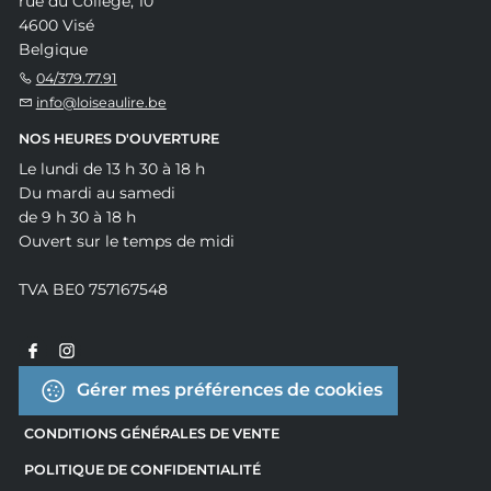
rue du Collège, 10
4600 Visé
Belgique
04/379.77.91
info@loiseaulire.be
NOS HEURES D'OUVERTURE
Le lundi de 13 h 30 à 18 h
Du mardi au samedi
de 9 h 30 à 18 h
Ouvert sur le temps de midi
TVA BE0 757167548
Gérer mes préférences de cookies
CONDITIONS GÉNÉRALES DE VENTE
POLITIQUE DE CONFIDENTIALITÉ