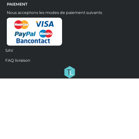
PAIEMENT
Nous acceptons les modes de paiement suivants
SAV
FAQ livraison