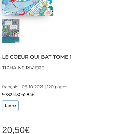
LE COEUR QUI BAT TOME 1
TIPHAINE RIVIERE
français | 06-10-2021 | 120 pages
9782413042846
Livre
20,50
€