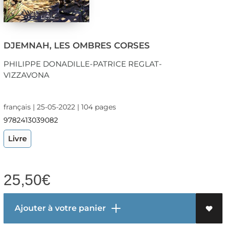
DJEMNAH, LES OMBRES CORSES
PHILIPPE DONADILLE-PATRICE REGLAT-
VIZZAVONA
français | 25-05-2022 | 104 pages
9782413039082
Livre
25,50
€
Ajouter à votre panier