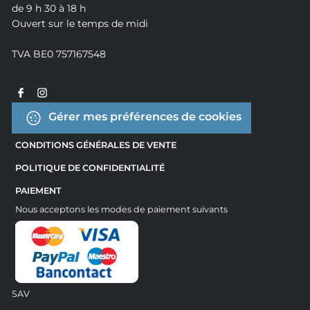
de 9 h 30 à 18 h
Ouvert sur le temps de midi
TVA BE0 757167548
Gérer mes préférences de cookies
CONDITIONS GÉNÉRALES DE VENTE
POLITIQUE DE CONFIDENTIALITÉ
PAIEMENT
Nous acceptons les modes de paiement suivants
SAV