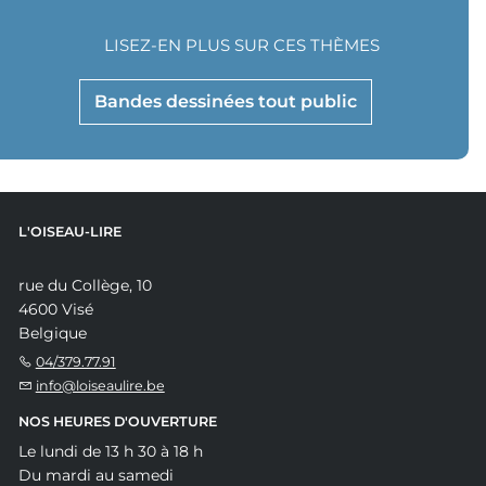
LISEZ-EN PLUS SUR CES THÈMES
Bandes dessinées tout public
L'OISEAU-LIRE
rue du Collège, 10
4600 Visé
Belgique
04/379.77.91
info@loiseaulire.be
NOS HEURES D'OUVERTURE
Le lundi de 13 h 30 à 18 h
Du mardi au samedi