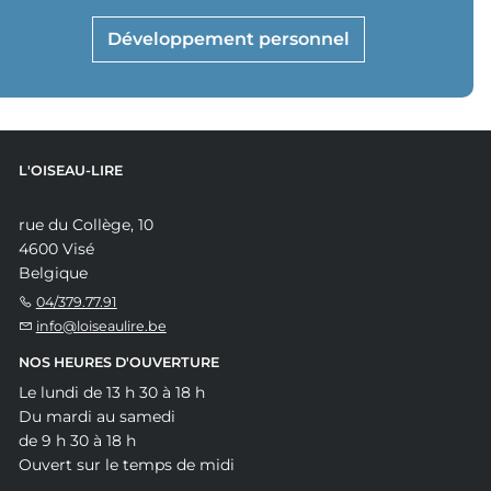
Développement personnel
L'OISEAU-LIRE
rue du Collège, 10
4600 Visé
Belgique
04/379.77.91
info@loiseaulire.be
NOS HEURES D'OUVERTURE
Le lundi de 13 h 30 à 18 h
Du mardi au samedi
de 9 h 30 à 18 h
Ouvert sur le temps de midi