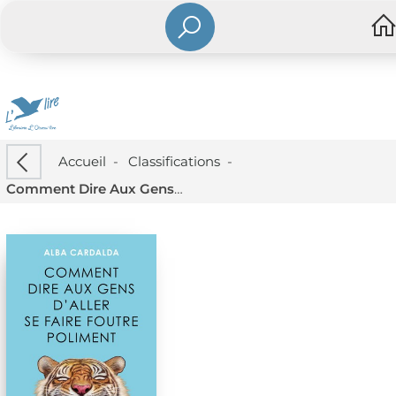
Accueil
-
Classifications
-
Comment Dire Aux Gens D'aller Se Faire Foutre Poliment