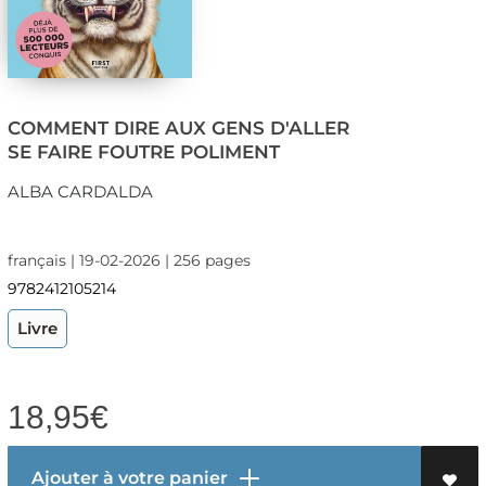
COMMENT DIRE AUX GENS D'ALLER
SE FAIRE FOUTRE POLIMENT
ALBA CARDALDA
français | 19-02-2026 | 256 pages
9782412105214
Livre
18,95
€
Ajouter à votre panier