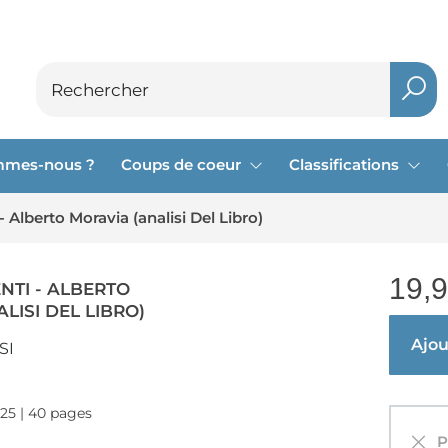
mmes-nous ?
Coups de coeur
Classifications
 - Alberto Moravia (analisi Del Libro)
19,
ENTI - ALBERTO
LISI DEL LIBRO)
Ajout
SI
025 | 40 pages
Pa