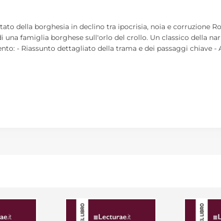
pietato della borghesia in declino tra ipocrisia, noia e corruzione
 una famiglia borghese sull'orlo del crollo. Un classico della na
nto: - Riassunto dettagliato della trama e dei passaggi chiave - 