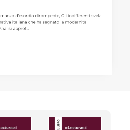
 Romanzo d'esordio dirompente, Gli indifferenti svela
rrativa italiana che ha segnato la modernità
Analisi approf
...