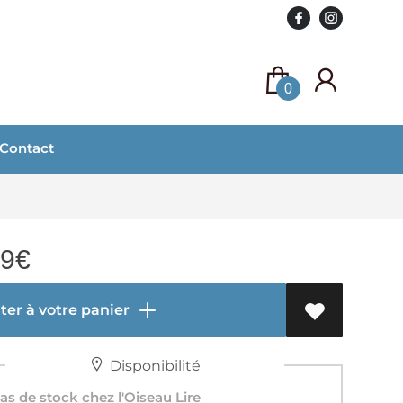
0
Contact
99
€
er à votre panier
Disponibilité
s de stock chez l'Oiseau Lire