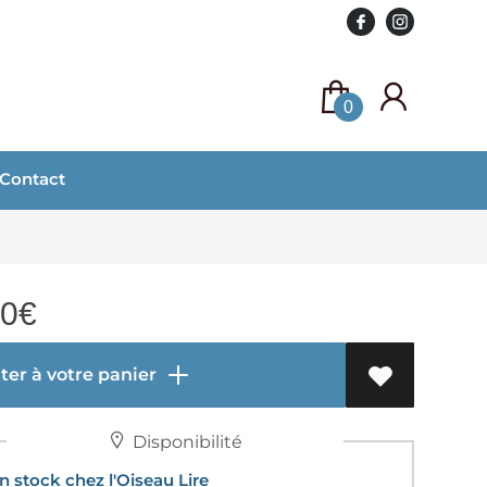
0
Contact
00
€
er à votre panier
Disponibilité
 stock chez l'Oiseau Lire