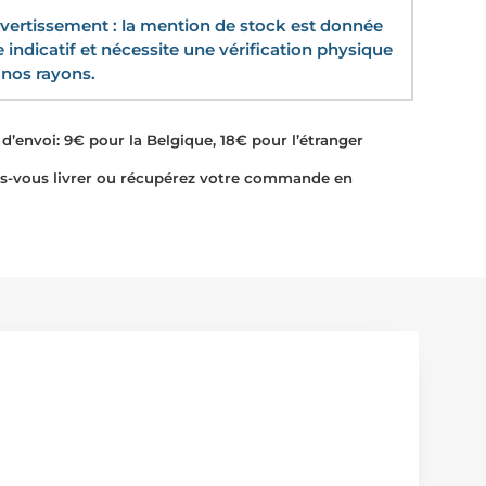
ertissement : la mention de stock est donnée
re indicatif et nécessite une vérification physique
nos rayons.
d’envoi: 9€ pour la Belgique, 18€ pour l’étranger
-vous livrer ou récupérez votre commande en