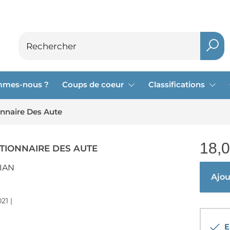
mmes-nous ?
Coups de coeur
Classifications
onnaire Des Aute
18,
CTIONNAIRE DES AUTE
IAN
Ajout
21 |
En