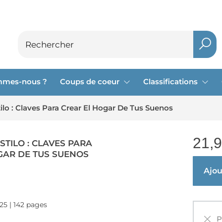
mmes-nous ?
Coups de coeur
Classifications
tilo : Claves Para Crear El Hogar De Tus Suenos
21,
ESTILO : CLAVES PARA
GAR DE TUS SUENOS
Ajout
025 | 142 pages
Pa