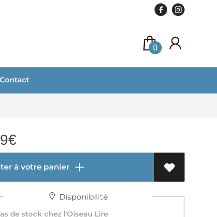
0
Contact
99
€
er à votre panier
Disponibilité
s de stock chez l'Oiseau Lire