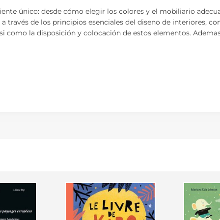
biente único: desde cómo elegir los colores y el mobiliario ade
 través de los principios esenciales del diseno de interiores, com
, asi como la disposición y colocación de estos elementos. Adema