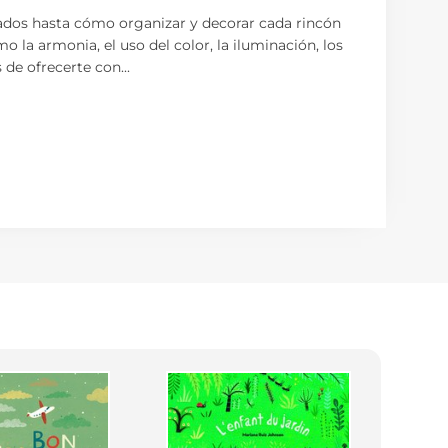
cuados hasta cómo organizar y decorar cada rincón
o la armonia, el uso del color, la iluminación, los
s de ofrecerte con
...